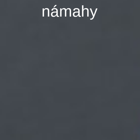
námahy