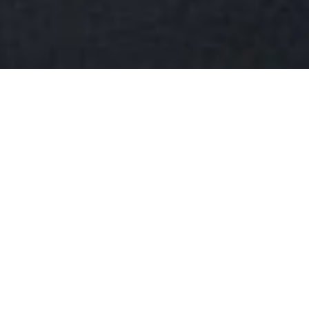
ROZUM DO VRECKA
PRE PODNIKATEĽOV