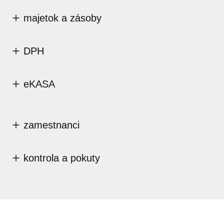
majetok a zásoby
DPH
eKASA
zamestnanci
kontrola a pokuty