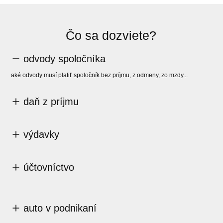
Čo sa dozviete?
odvody spoločníka
aké odvody musí platiť spoločník bez príjmu, z odmeny, zo mzdy...
daň z príjmu
výdavky
účtovníctvo
auto v podnikaní